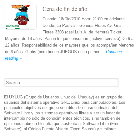
Cena de fin de año
Cuando: 18/Dic/2010 Hora: 21:00 en adelante
Donde: La Pasiva – General Flores Av. Gral.
Flores 3303 (casi Luis A. de Herrera) Ticket:
Mayores de 18 años: Pagan lo que consuman (incluye cerveza) De 6 a
12 años: Responsabilidad de los mayores que los acompañen Menores
de 6 años: Gratis (pero tienen JUEGOS en la primer …
Continue
reading »
Post navigation
Search
El UYLUG (Grupo de Usuarios Linux del Uruguay) es un grupo de
usuarios del sistema operativo GNU/Linux para computadoras. Los
principales objetivos del grupo son difundir el uso e ideales del
Software Libre y los sistemas operativos libres y ser un lugar de
intercambio no sólo de conocimientos técnicos, sino también de
opiniones sobre la filosofía que sustenta al Software Libre (Free
Software), al Código Fuente Abierto (Open Source) y similares.