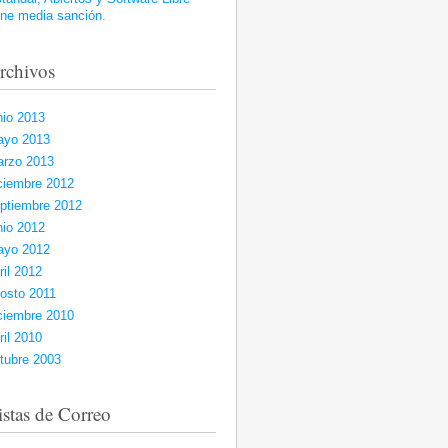
ene media sanción.
rchivos
nio 2013
ayo 2013
rzo 2013
ciembre 2012
ptiembre 2012
nio 2012
ayo 2012
ril 2012
osto 2011
ciembre 2010
ril 2010
tubre 2003
istas de Correo