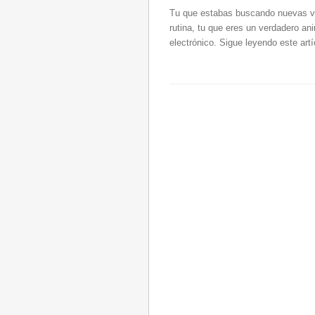
Tu que estabas buscando nuevas va
rutina, tu que eres un verdadero an
electrónico. Sigue leyendo este artí
Post navigation