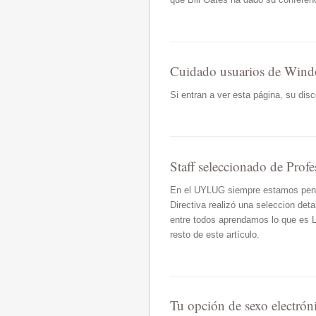
Cuidado usuarios de Win
Si entran a ver esta página, su di
Staff seleccionado de Profe
En el UYLUG siempre estamos pensa
Directiva realizó una seleccion det
entre todos aprendamos lo que es Li
resto de este artículo.
Tu opción de sexo electrón