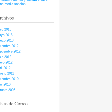
ene media sanción.
rchivos
nio 2013
ayo 2013
rzo 2013
ciembre 2012
ptiembre 2012
nio 2012
ayo 2012
ril 2012
osto 2011
ciembre 2010
ril 2010
tubre 2003
istas de Correo