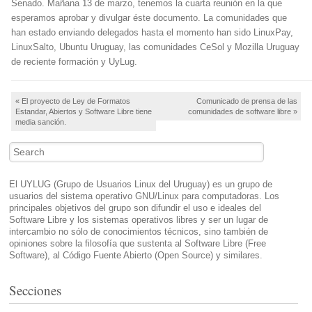
Senado. Mañana 13 de marzo, tenemos la cuarta reunión en la que
esperamos aprobar y divulgar éste documento. La comunidades que
han estado enviando delegados hasta el momento han sido LinuxPay,
LinuxSalto, Ubuntu Uruguay, las comunidades CeSol y Mozilla Uruguay
de reciente formación y UyLug.
Post navigation
«
El proyecto de Ley de Formatos
Comunicado de prensa de las
Estandar, Abiertos y Software Libre tiene
comunidades de software libre
»
media sanción.
Search
El UYLUG (Grupo de Usuarios Linux del Uruguay) es un grupo de
usuarios del sistema operativo GNU/Linux para computadoras. Los
principales objetivos del grupo son difundir el uso e ideales del
Software Libre y los sistemas operativos libres y ser un lugar de
intercambio no sólo de conocimientos técnicos, sino también de
opiniones sobre la filosofía que sustenta al Software Libre (Free
Software), al Código Fuente Abierto (Open Source) y similares.
Secciones