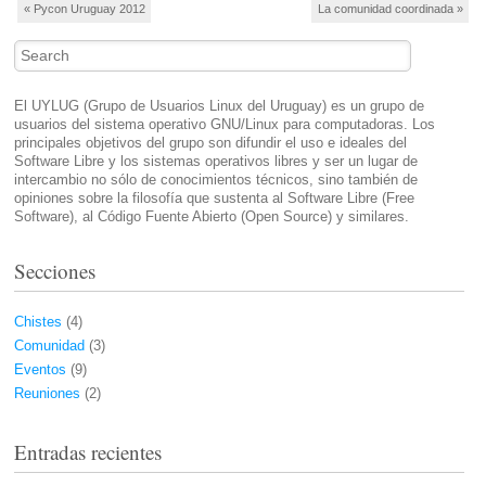
Post navigation
«
Pycon Uruguay 2012
La comunidad coordinada
»
Search
El UYLUG (Grupo de Usuarios Linux del Uruguay) es un grupo de
usuarios del sistema operativo GNU/Linux para computadoras. Los
principales objetivos del grupo son difundir el uso e ideales del
Software Libre y los sistemas operativos libres y ser un lugar de
intercambio no sólo de conocimientos técnicos, sino también de
opiniones sobre la filosofía que sustenta al Software Libre (Free
Software), al Código Fuente Abierto (Open Source) y similares.
Secciones
Chistes
(4)
Comunidad
(3)
Eventos
(9)
Reuniones
(2)
Entradas recientes